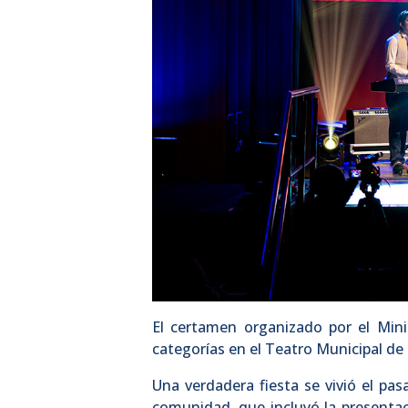
El certamen organizado por el Mini
categorías en el Teatro Municipal de
Una verdadera fiesta se vivió el pa
comunidad, que incluyó la presentac