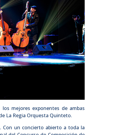
ó a los mejores exponentes de ambas
a de La Regia Orquesta Quinteto.
. Con un concierto abierto a toda la
final del Concurso de Composición de