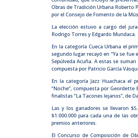
Obras de Tradición Urbana Roberto Par
por el Consejo de Fomento de la Mús
La elección estuvo a cargo del jur
Rodrigo Torres y Edgardo Mundaca.
En la categoría Cueca Urbana el prim
segundo lugar recayó en “Ya se fue el 
Sepúlveda Acuña. A estas se suman la
compuesta por Patricio García Vásqu
En la categoría Jazz Huachaca el 
“Noche”, compuesta por Geordette Esc
finalistas “La Tacones lejanos”, de D
Las y los ganadores se llevaron $5.
$1.000.000 para cada una de las obr
premios anteriores.
El Concurso de Composición de Obr