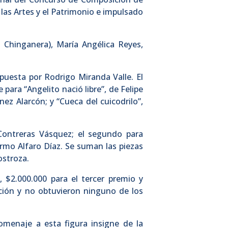
 las Artes y el Patrimonio e impulsado
 Chinganera), María Angélica Reyes,
mpuesta por Rodrigo Miranda Valle. El
 para “Angelito nació libre”, de Felipe
ez Alarcón; y “Cueca del cuicodrilo”,
Contreras Vásquez; el segundo para
ermo Alfaro Díaz. Se suman las piezas
ostroza.
, $2.000.000 para el tercer premio y
ición y no obtuvieron ninguno de los
menaje a esta figura insigne de la