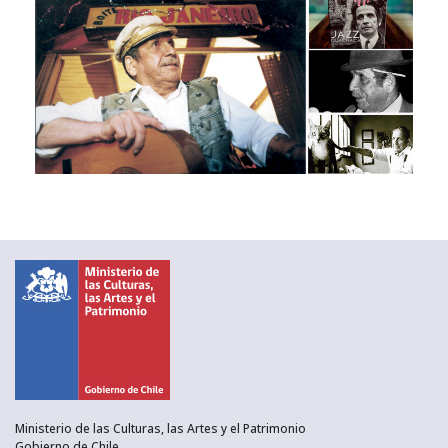
Ministerio de las Culturas, las Artes y el Patrimonio
Gobierno de Chile