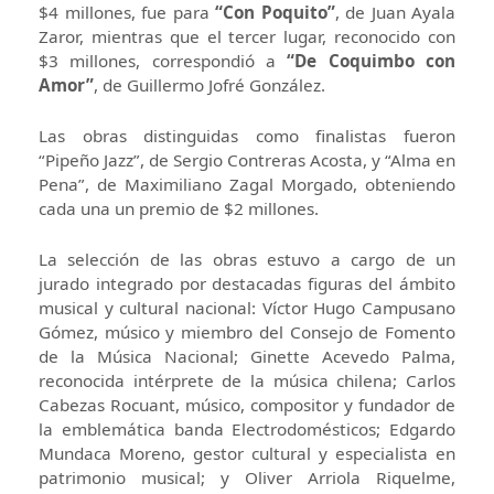
$4 millones, fue para
“Con Poquito”
, de Juan Ayala
Zaror, mientras que el tercer lugar, reconocido con
$3 millones, correspondió a
“De Coquimbo con
Amor”
, de Guillermo Jofré González.
Las obras distinguidas como finalistas fueron
“Pipeño Jazz”, de Sergio Contreras Acosta, y “Alma en
Pena”, de Maximiliano Zagal Morgado, obteniendo
cada una un premio de $2 millones.
La selección de las obras estuvo a cargo de un
jurado integrado por destacadas figuras del ámbito
musical y cultural nacional: Víctor Hugo Campusano
Gómez, músico y miembro del Consejo de Fomento
de la Música Nacional; Ginette Acevedo Palma,
reconocida intérprete de la música chilena; Carlos
Cabezas Rocuant, músico, compositor y fundador de
la emblemática banda Electrodomésticos; Edgardo
Mundaca Moreno, gestor cultural y especialista en
patrimonio musical; y Oliver Arriola Riquelme,