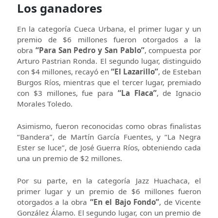
Los ganadores
En la categoría Cueca Urbana, el primer lugar y un
premio de $6 millones fueron otorgados a la
obra
“Para San Pedro y San Pablo”
, compuesta por
Arturo Pastrian Ronda. El segundo lugar, distinguido
con $4 millones, recayó en
“El Lazarillo”
, de Esteban
Burgos Ríos, mientras que el tercer lugar, premiado
con $3 millones, fue para
“La Flaca”
, de Ignacio
Morales Toledo.
Asimismo, fueron reconocidas como obras finalistas
“Bandera”, de Martín García Fuentes, y “La Negra
Ester se luce”, de José Guerra Ríos, obteniendo cada
una un premio de $2 millones.
Por su parte, en la categoría Jazz Huachaca, el
primer lugar y un premio de $6 millones fueron
otorgados a la obra
“En el Bajo Fondo”
, de Vicente
González Álamo. El segundo lugar, con un premio de