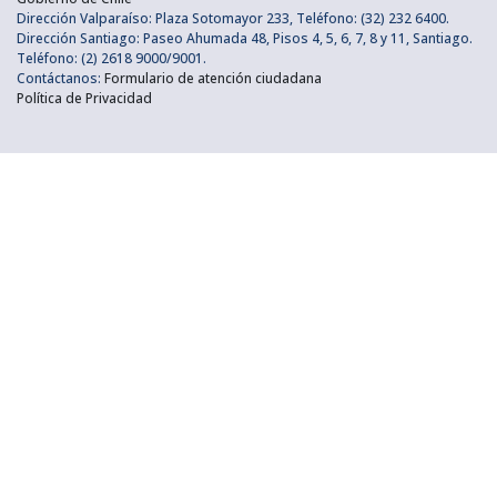
Dirección Valparaíso: Plaza Sotomayor 233, Teléfono: (32) 232 6400.
Dirección Santiago: Paseo Ahumada 48, Pisos 4, 5, 6, 7, 8 y 11, Santiago.
Teléfono: (2) 2618 9000/9001.
Contáctanos:
Formulario de atención ciudadana
Política de Privacidad